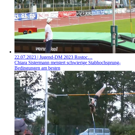
22.07.2023
| Jugend-DM 2023 Rostoc…
Chiara Sistermann meistert schwierige Stabhochsprung-
Bedingungen am besten