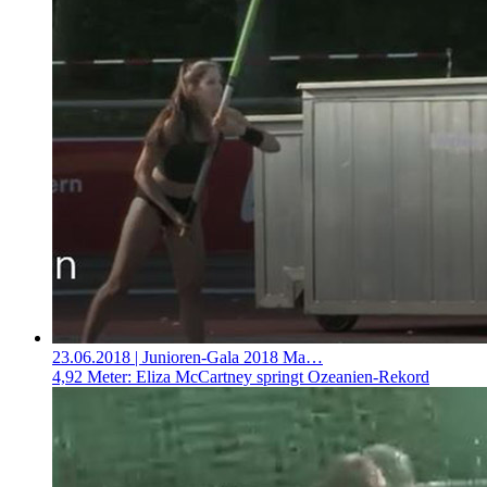
23.06.2018
| Junioren-Gala 2018 Ma…
4,92 Meter: Eliza McCartney springt Ozeanien-Rekord