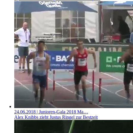
24.06.2018
| Junioren-Gala 2018 Ma…
Alex Knibbs zieht Justus Ringel zur Bestzeit