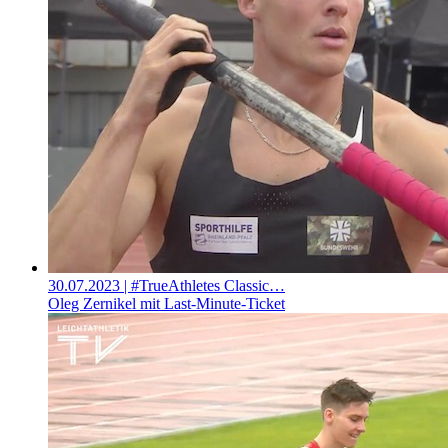
30.07.2023
| #TrueAthletes Classic…
Oleg Zernikel mit Last-Minute-Ticket