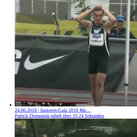
24.06.2018
| Junioren-Gala 2018 Ma…
Patrick Domogala jubelt über 10,24 Sekunden