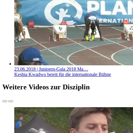
23.06.2018
| Junioren-Gala 2018 Ma…
Keshia Kwadwo bereit für die internationale Bühne
Weitere Videos zur Disziplin