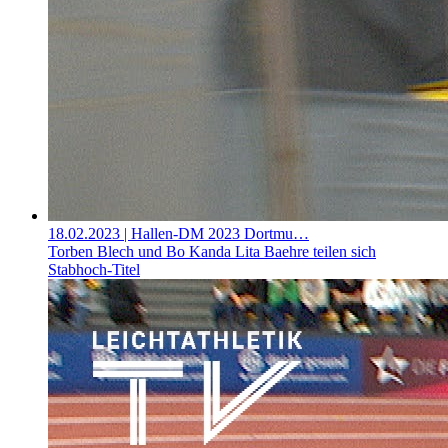
18.02.2023
| Hallen-DM 2023 Dortmu…
Torben Blech und Bo Kanda Lita Baehre teilen sich
Stabhoch-Titel