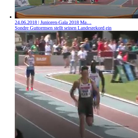
24.06.2018
| Junioren-Gala 2018 Ma…
Sondre Guttormsen stellt seinen Landesrekord ein