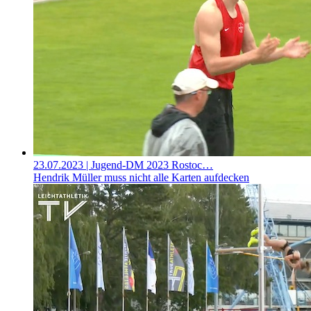
23.07.2023
| Jugend-DM 2023 Rostoc…
Hendrik Müller muss nicht alle Karten aufdecken