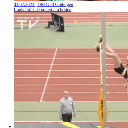
03.07.2023
| DM U23 Göttingen
Louis Pröbstle pokert am besten