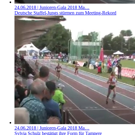
24.06.2018
| Junioren-Gala 2018 Ma…
Deutsche Staffel-Jungs stürmen zum Meeting-Rekord
24.06.2018
| Junioren-Gala 2018 Ma…
Sylvia Schulz bestätigt ihre Form für Tampere