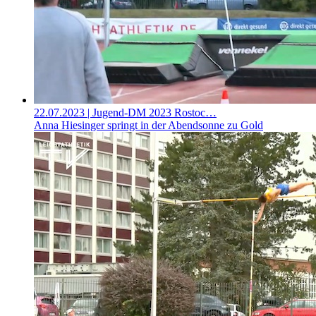
22.07.2023
| Jugend-DM 2023 Rostoc…
Anna Hiesinger springt in der Abendsonne zu Gold