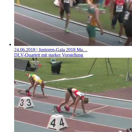
24.06.2018
| Junioren-Gala 2018 Ma…
DLV-Quartett mit starker Vorstellung