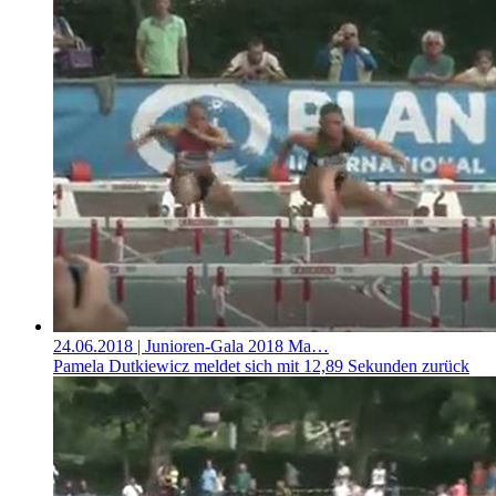
24.06.2018
| Junioren-Gala 2018 Ma…
Pamela Dutkiewicz meldet sich mit 12,89 Sekunden zurück