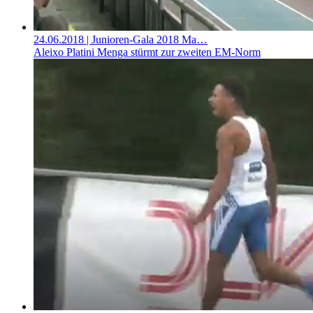
24.06.2018
| Junioren-Gala 2018 Ma…
Aleixo Platini Menga stürmt zur zweiten EM-Norm