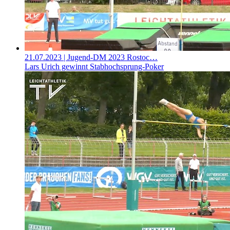
21.07.2023
| Jugend-DM 2023 Rostoc…
Lars Urich gewinnt Stabhochsprung-Poker