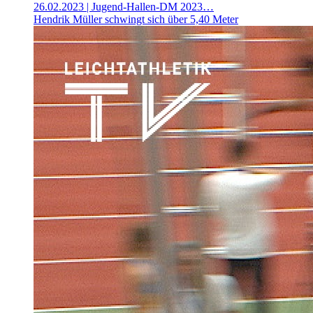
26.02.2023
| Jugend-Hallen-DM 2023…
Hendrik Müller schwingt sich über 5,40 Meter