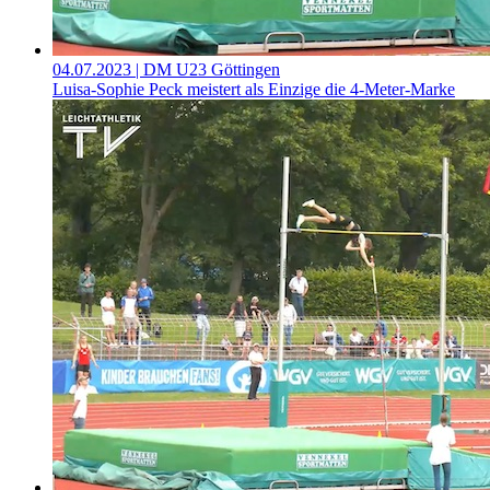
04.07.2023
| DM U23 Göttingen
Luisa-Sophie Peck meistert als Einzige die 4-Meter-Marke