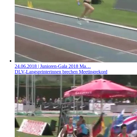
24.06.2018
| Junioren-Gala 2018 Ma…
DLV-Langsprinterinnen brechen Meetingrekord