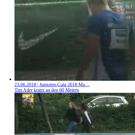
23.06.2018
| Junioren-Gala 2018 Ma…
Tim Ader kratzt an den 60 Metern