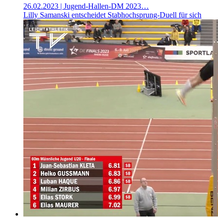
26.02.2023
| Jugend-Hallen-DM 2023…
Lilly Samanski entscheidet Stabhochsprung-Duell für sich