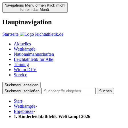
Navigations Menu öffnen
Klick mich!
Ich bin das Menü.
Hauptnavigation
Startseite
Aktuelles
Wettkämpfe
Nationalmannschaften
Leichtathletik für Alle
Training
Wir im DLV
Service
Suchmenü anzeigen
Suchmenü schließen
Suchen
Start
›
Wettkämpfe
›
Ergebnisse
›
1. Kinderleichtathletik-Wettkampf 2026