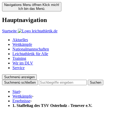
Navigations Menu öffnen
Klick mich!
Ich bin das Menü.
Hauptnavigation
Startseite
Aktuelles
Wettkämpfe
Nationalmannschaften
Leichtathletik für Alle
Training
Wir im DLV
Service
Suchmenü anzeigen
Suchmenü schließen
Suchen
Start
›
Wettkämpfe
›
Ergebnisse
›
1. Staffeltag des TSV Osterholz - Tenever e.V.