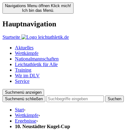
Navigations Menu öffnen
Klick mich!
Ich bin das Menü.
Hauptnavigation
Startseite
Aktuelles
Wettkämpfe
Nationalmannschaften
Leichtathletik für Alle
Training
Wir im DLV
Service
Suchmenü anzeigen
Suchmenü schließen
Suchen
Start
›
Wettkämpfe
›
Ergebnisse
›
10. Neustädter Kugel-Cup