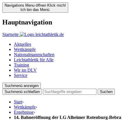
Navigations Menu öffnen
Klick mich!
Ich bin das Menü.
Hauptnavigation
Startseite
Aktuelles
Wettkämpfe
Nationalmannschaften
Leichtathletik für Alle
Training
Wir im DLV
Service
Suchmenü anzeigen
Suchmenü schließen
Suchen
Start
›
Wettkämpfe
›
Ergebnisse
›
14. Bahneröffnung der LG Alheimer Rotenburg-Bebra