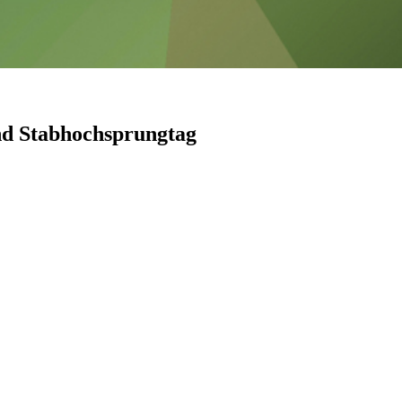
nd Stabhochsprungtag