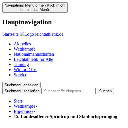
Navigations Menu öffnen
Klick mich!
Ich bin das Menü.
Hauptnavigation
Startseite
Aktuelles
Wettkämpfe
Nationalmannschaften
Leichtathletik für Alle
Training
Wir im DLV
Service
Suchmenü anzeigen
Suchmenü schließen
Suchen
Start
›
Wettkämpfe
›
Ergebnisse
›
15. Landesoffener Sprintcup und Stabhochsprungtag