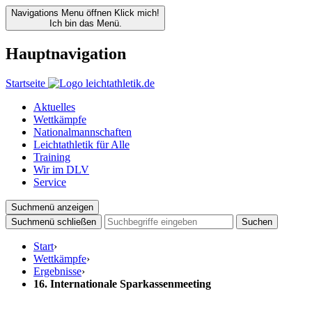
Navigations Menu öffnen
Klick mich!
Ich bin das Menü.
Hauptnavigation
Startseite
Aktuelles
Wettkämpfe
Nationalmannschaften
Leichtathletik für Alle
Training
Wir im DLV
Service
Suchmenü anzeigen
Suchmenü schließen
Suchen
Start
›
Wettkämpfe
›
Ergebnisse
›
16. Internationale Sparkassenmeeting