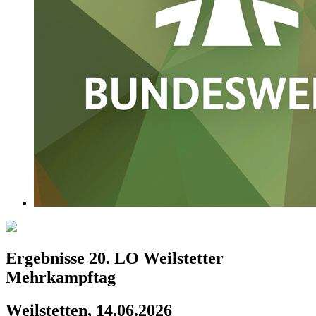
Ergebnisse 20. LO Weilstetter
Mehrkampftag
Weilstetten, 14.06.2026