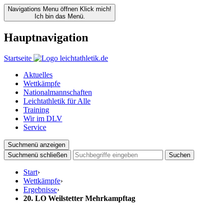
Navigations Menu öffnen
Klick mich!
Ich bin das Menü.
Hauptnavigation
Startseite
Aktuelles
Wettkämpfe
Nationalmannschaften
Leichtathletik für Alle
Training
Wir im DLV
Service
Suchmenü anzeigen
Suchmenü schließen
Suchen
Start
›
Wettkämpfe
›
Ergebnisse
›
20. LO Weilstetter Mehrkampftag