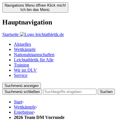
Navigations Menu öffnen
Klick mich!
Ich bin das Menü.
Hauptnavigation
Startseite
Aktuelles
Wettkämpfe
Nationalmannschaften
Leichtathletik für Alle
Training
Wir im DLV
Service
Suchmenü anzeigen
Suchmenü schließen
Suchen
Start
›
Wettkämpfe
›
Ergebnisse
›
2026 Team DM Vorrunde