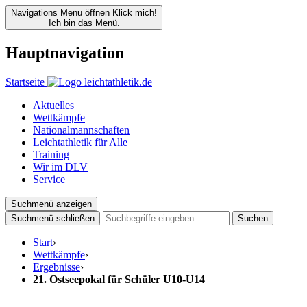
Navigations Menu öffnen
Klick mich!
Ich bin das Menü.
Hauptnavigation
Startseite
Aktuelles
Wettkämpfe
Nationalmannschaften
Leichtathletik für Alle
Training
Wir im DLV
Service
Suchmenü anzeigen
Suchmenü schließen
Suchen
Start
›
Wettkämpfe
›
Ergebnisse
›
21. Ostseepokal für Schüler U10-U14