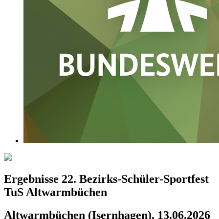
Ergebnisse 22. Bezirks-Schüler-Sportfest
TuS Altwarmbüchen
Altwarmbüchen (Isernhagen), 13.06.2026