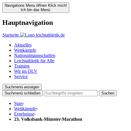
Navigations Menu öffnen
Klick mich!
Ich bin das Menü.
Hauptnavigation
Startseite
Aktuelles
Wettkämpfe
Nationalmannschaften
Leichtathletik für Alle
Training
Wir im DLV
Service
Suchmenü anzeigen
Suchmenü schließen
Suchen
Start
›
Wettkämpfe
›
Ergebnisse
›
23. Volksbank-Münster-Marathon