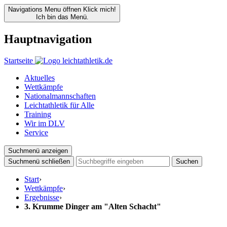
Navigations Menu öffnen
Klick mich!
Ich bin das Menü.
Hauptnavigation
Startseite
Aktuelles
Wettkämpfe
Nationalmannschaften
Leichtathletik für Alle
Training
Wir im DLV
Service
Suchmenü anzeigen
Suchmenü schließen
Suchen
Start
›
Wettkämpfe
›
Ergebnisse
›
3. Krumme Dinger am "Alten Schacht"