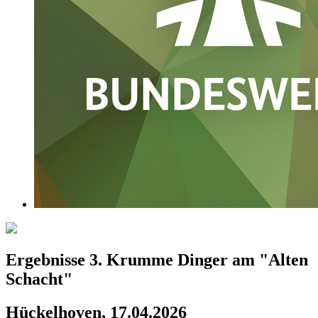
Ergebnisse 3. Krumme Dinger am "Alten
Schacht"
Hückelhoven, 17.04.2026