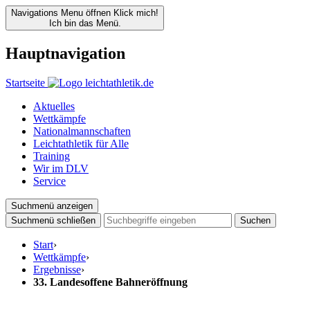
Navigations Menu öffnen
Klick mich!
Ich bin das Menü.
Hauptnavigation
Startseite
Aktuelles
Wettkämpfe
Nationalmannschaften
Leichtathletik für Alle
Training
Wir im DLV
Service
Suchmenü anzeigen
Suchmenü schließen
Suchen
Start
›
Wettkämpfe
›
Ergebnisse
›
33. Landesoffene Bahneröffnung