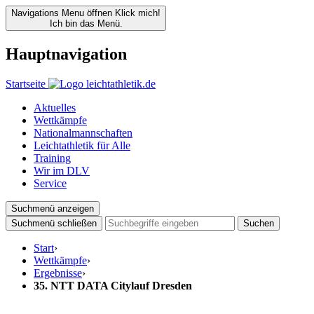
Navigations Menu öffnen
Klick mich!
Ich bin das Menü.
Hauptnavigation
Startseite
Aktuelles
Wettkämpfe
Nationalmannschaften
Leichtathletik für Alle
Training
Wir im DLV
Service
Suchmenü anzeigen
Suchmenü schließen
Suchen
Start
›
Wettkämpfe
›
Ergebnisse
›
35. NTT DATA Citylauf Dresden