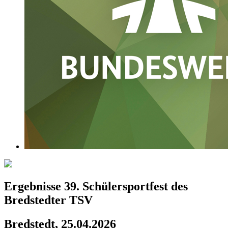
Ergebnisse 39. Schülersportfest des
Bredstedter TSV
Bredstedt, 25.04.2026