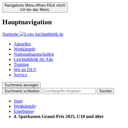
Navigations Menu öffnen
Klick mich!
Ich bin das Menü.
Hauptnavigation
Startseite
Aktuelles
Wettkämpfe
Nationalmannschaften
Leichtathletik für Alle
Training
Wir im DLV
Service
Suchmenü anzeigen
Suchmenü schließen
Suchen
Start
›
Wettkämpfe
›
Ergebnisse
›
4. Sparkassen Grand-Prix 2025, U10 und älter