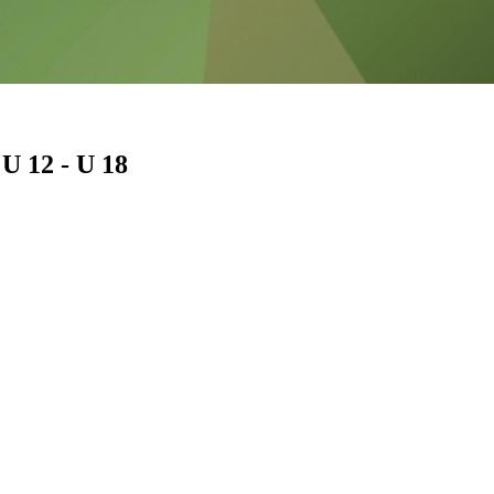
 U 12 - U 18