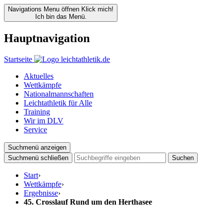
Navigations Menu öffnen
Klick mich!
Ich bin das Menü.
Hauptnavigation
Startseite
Aktuelles
Wettkämpfe
Nationalmannschaften
Leichtathletik für Alle
Training
Wir im DLV
Service
Suchmenü anzeigen
Suchmenü schließen
Suchen
Start
›
Wettkämpfe
›
Ergebnisse
›
45. Crosslauf Rund um den Herthasee