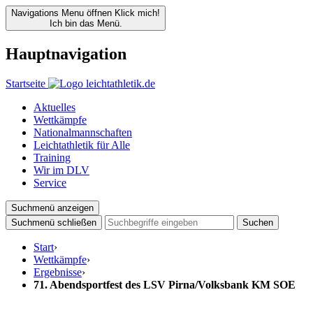
Navigations Menu öffnen
Klick mich!
Ich bin das Menü.
Hauptnavigation
Startseite
Aktuelles
Wettkämpfe
Nationalmannschaften
Leichtathletik für Alle
Training
Wir im DLV
Service
Suchmenü anzeigen
Suchmenü schließen
Suchen
Start
›
Wettkämpfe
›
Ergebnisse
›
71. Abendsportfest des LSV Pirna/Volksbank KM SOE