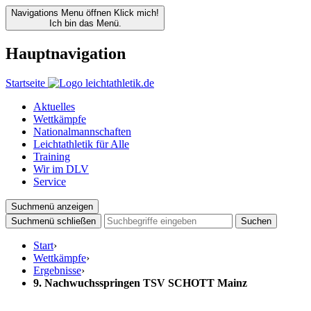
Navigations Menu öffnen
Klick mich!
Ich bin das Menü.
Hauptnavigation
Startseite
Aktuelles
Wettkämpfe
Nationalmannschaften
Leichtathletik für Alle
Training
Wir im DLV
Service
Suchmenü anzeigen
Suchmenü schließen
Suchen
Start
›
Wettkämpfe
›
Ergebnisse
›
9. Nachwuchsspringen TSV SCHOTT Mainz