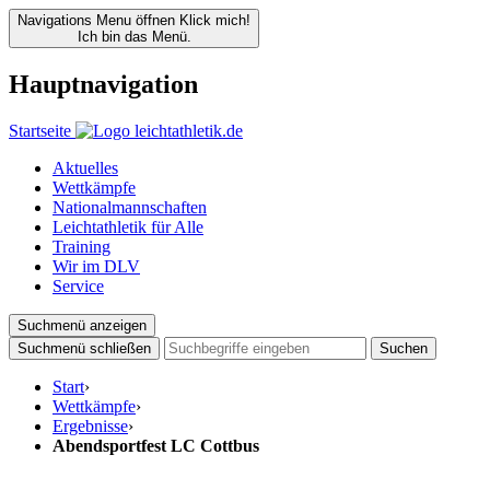
Navigations Menu öffnen
Klick mich!
Ich bin das Menü.
Hauptnavigation
Startseite
Aktuelles
Wettkämpfe
Nationalmannschaften
Leichtathletik für Alle
Training
Wir im DLV
Service
Suchmenü anzeigen
Suchmenü schließen
Suchen
Start
›
Wettkämpfe
›
Ergebnisse
›
Abendsportfest LC Cottbus