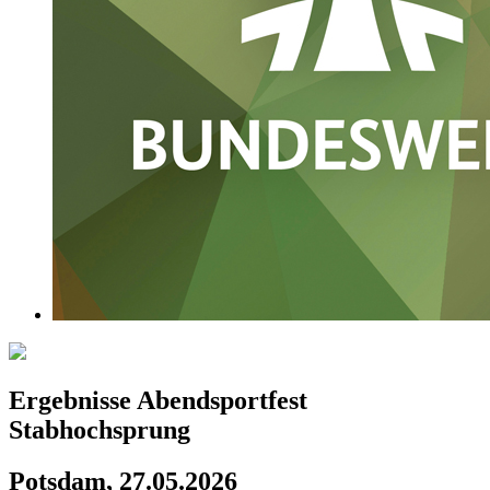
Ergebnisse Abendsportfest
Stabhochsprung
Potsdam, 27.05.2026