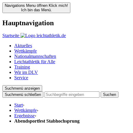
Navigations Menu öffnen
Klick mich!
Ich bin das Menü.
Hauptnavigation
Startseite
Aktuelles
Wettkämpfe
Nationalmannschaften
Leichtathletik für Alle
Training
Wir im DLV
Service
Suchmenü anzeigen
Suchmenü schließen
Suchen
Start
›
Wettkämpfe
›
Ergebnisse
›
Abendsportfest Stabhochsprung