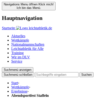
Navigations Menu öffnen
Klick mich!
Ich bin das Menü.
Hauptnavigation
Startseite
Aktuelles
Wettkämpfe
Nationalmannschaften
Leichtathletik für Alle
Training
Wir im DLV
Service
Suchmenü anzeigen
Suchmenü schließen
Suchen
Start
›
Wettkämpfe
›
Ergebnisse
›
Abendsportfest Staffeln