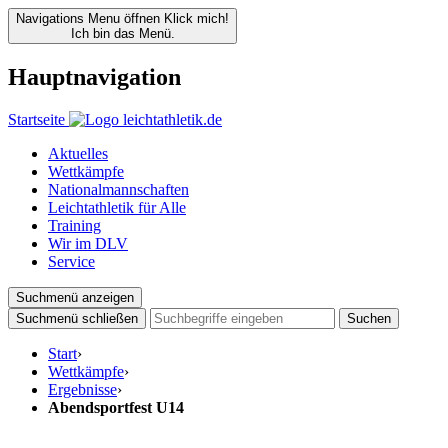
Navigations Menu öffnen
Klick mich!
Ich bin das Menü.
Hauptnavigation
Startseite
Aktuelles
Wettkämpfe
Nationalmannschaften
Leichtathletik für Alle
Training
Wir im DLV
Service
Suchmenü anzeigen
Suchmenü schließen
Suchen
Start
›
Wettkämpfe
›
Ergebnisse
›
Abendsportfest U14