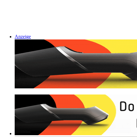
Anzeige