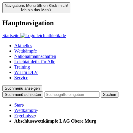
Navigations Menu öffnen
Klick mich!
Ich bin das Menü.
Hauptnavigation
Startseite
Aktuelles
Wettkämpfe
Nationalmannschaften
Leichtathletik für Alle
Training
Wir im DLV
Service
Suchmenü anzeigen
Suchmenü schließen
Suchen
Start
›
Wettkämpfe
›
Ergebnisse
›
Abschlusswettkämpfe LAG Obere Murg