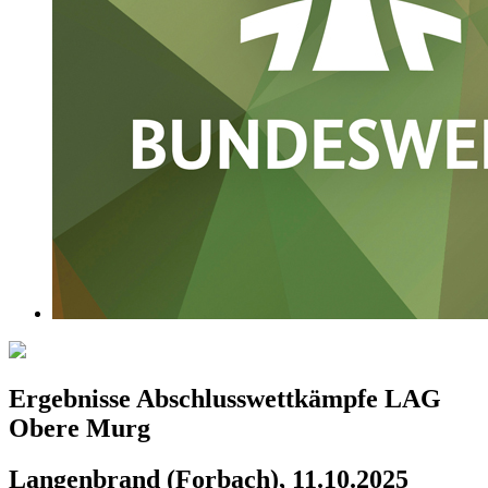
Ergebnisse Abschlusswettkämpfe LAG
Obere Murg
Langenbrand (Forbach), 11.10.2025