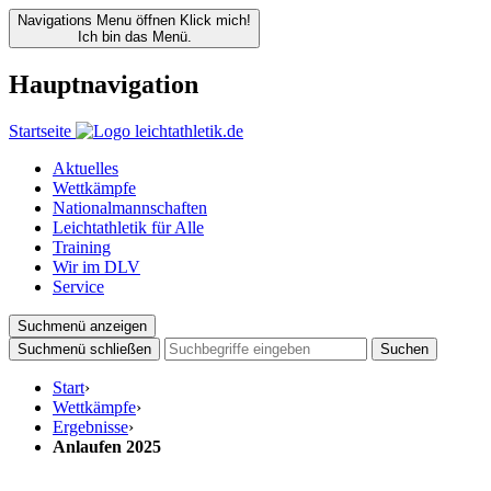
Navigations Menu öffnen
Klick mich!
Ich bin das Menü.
Hauptnavigation
Startseite
Aktuelles
Wettkämpfe
Nationalmannschaften
Leichtathletik für Alle
Training
Wir im DLV
Service
Suchmenü anzeigen
Suchmenü schließen
Suchen
Start
›
Wettkämpfe
›
Ergebnisse
›
Anlaufen 2025