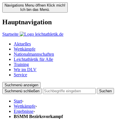
Navigations Menu öffnen
Klick mich!
Ich bin das Menü.
Hauptnavigation
Startseite
Aktuelles
Wettkämpfe
Nationalmannschaften
Leichtathletik für Alle
Training
Wir im DLV
Service
Suchmenü anzeigen
Suchmenü schließen
Suchen
Start
›
Wettkämpfe
›
Ergebnisse
›
BSMM Bezirksvorkampf