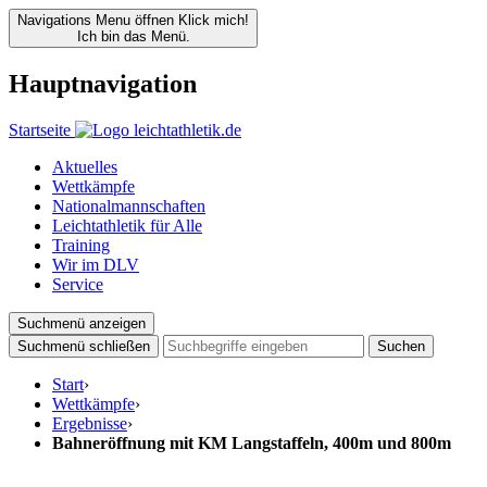
Navigations Menu öffnen
Klick mich!
Ich bin das Menü.
Hauptnavigation
Startseite
Aktuelles
Wettkämpfe
Nationalmannschaften
Leichtathletik für Alle
Training
Wir im DLV
Service
Suchmenü anzeigen
Suchmenü schließen
Suchen
Start
›
Wettkämpfe
›
Ergebnisse
›
Bahneröffnung mit KM Langstaffeln, 400m und 800m