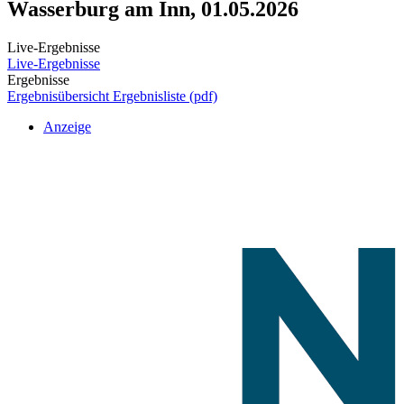
Wasserburg am Inn, 01.05.2026
Live-Ergebnisse
Live-Ergebnisse
Ergebnisse
Ergebnisübersicht
Ergebnisliste (pdf)
Anzeige