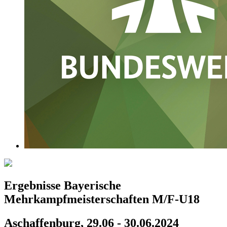
Ergebnisse Bayerische
Mehrkampfmeisterschaften M/F-U18
Aschaffenburg, 29.06 - 30.06.2024