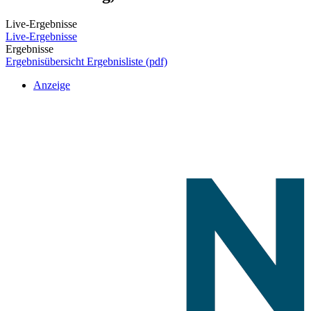
Live-Ergebnisse
Live-Ergebnisse
Ergebnisse
Ergebnisübersicht
Ergebnisliste (pdf)
Anzeige