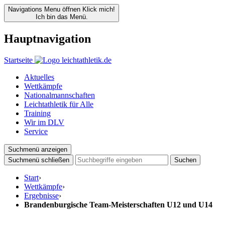
Navigations Menu öffnen
Klick mich!
Ich bin das Menü.
Hauptnavigation
Startseite
Aktuelles
Wettkämpfe
Nationalmannschaften
Leichtathletik für Alle
Training
Wir im DLV
Service
Suchmenü anzeigen
Suchmenü schließen
Suchen
Start
›
Wettkämpfe
›
Ergebnisse
›
Brandenburgische Team-Meisterschaften U12 und U14