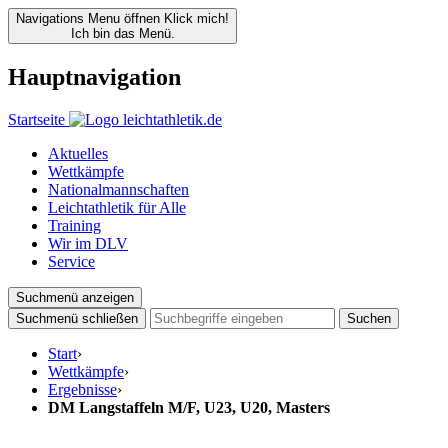
Navigations Menu öffnen
Klick mich!
Ich bin das Menü.
Hauptnavigation
Startseite
Aktuelles
Wettkämpfe
Nationalmannschaften
Leichtathletik für Alle
Training
Wir im DLV
Service
Suchmenü anzeigen
Suchmenü schließen
Suchen
Start
›
Wettkämpfe
›
Ergebnisse
›
DM Langstaffeln M/F, U23, U20, Masters