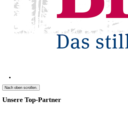
Nach oben scrollen.
Unsere Top-Partner