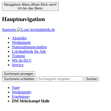
Navigations Menu öffnen
Klick mich!
Ich bin das Menü.
Hauptnavigation
Startseite
Aktuelles
Wettkämpfe
Nationalmannschaften
Leichtathletik für Alle
Training
Wir im DLV
Service
Suchmenü anzeigen
Suchmenü schließen
Suchen
Start
›
Wettkämpfe
›
Ergebnisse
›
DM Mehrkampf Halle