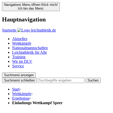
Navigations Menu öffnen
Klick mich!
Ich bin das Menü.
Hauptnavigation
Startseite
Aktuelles
Wettkämpfe
Nationalmannschaften
Leichtathletik für Alle
Training
Wir im DLV
Service
Suchmenü anzeigen
Suchmenü schließen
Suchen
Start
›
Wettkämpfe
›
Ergebnisse
›
Einladungs Wettkampf Speer