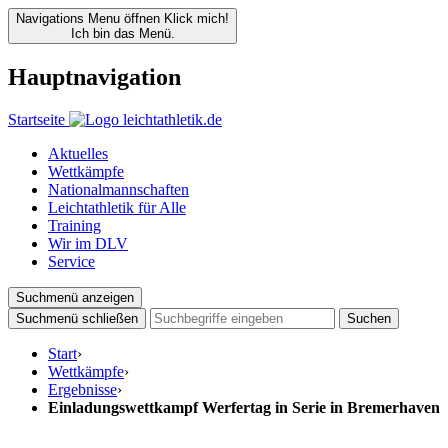
Navigations Menu öffnen
Klick mich!
Ich bin das Menü.
Hauptnavigation
Startseite
Aktuelles
Wettkämpfe
Nationalmannschaften
Leichtathletik für Alle
Training
Wir im DLV
Service
Suchmenü anzeigen
Suchmenü schließen
Suchen
Start
›
Wettkämpfe
›
Ergebnisse
›
Einladungswettkampf Werfertag in Serie in Bremerhaven