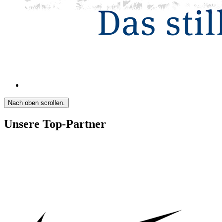
Nach oben scrollen.
Unsere Top-Partner