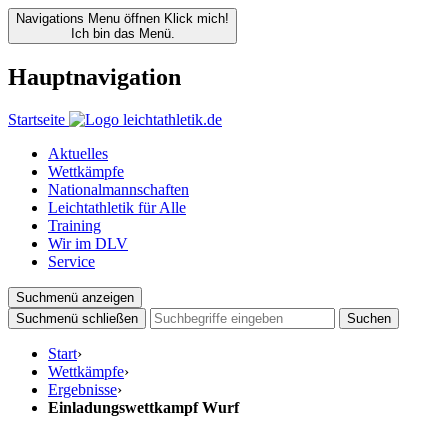
Navigations Menu öffnen
Klick mich!
Ich bin das Menü.
Hauptnavigation
Startseite
Aktuelles
Wettkämpfe
Nationalmannschaften
Leichtathletik für Alle
Training
Wir im DLV
Service
Suchmenü anzeigen
Suchmenü schließen
Suchen
Start
›
Wettkämpfe
›
Ergebnisse
›
Einladungswettkampf Wurf