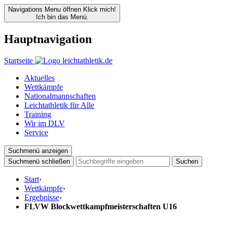
Navigations Menu öffnen
Klick mich!
Ich bin das Menü.
Hauptnavigation
Startseite
Aktuelles
Wettkämpfe
Nationalmannschaften
Leichtathletik für Alle
Training
Wir im DLV
Service
Suchmenü anzeigen
Suchmenü schließen
Suchen
Start
›
Wettkämpfe
›
Ergebnisse
›
FLVW Blockwettkampfmeisterschaften U16