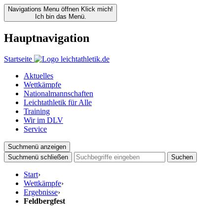
Navigations Menu öffnen
Klick mich!
Ich bin das Menü.
Hauptnavigation
Startseite
Aktuelles
Wettkämpfe
Nationalmannschaften
Leichtathletik für Alle
Training
Wir im DLV
Service
Suchmenü anzeigen
Suchmenü schließen
Suchen
Start
›
Wettkämpfe
›
Ergebnisse
›
Feldbergfest