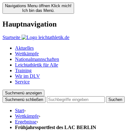
Navigations Menu öffnen
Klick mich!
Ich bin das Menü.
Hauptnavigation
Startseite
Aktuelles
Wettkämpfe
Nationalmannschaften
Leichtathletik für Alle
Training
Wir im DLV
Service
Suchmenü anzeigen
Suchmenü schließen
Suchen
Start
›
Wettkämpfe
›
Ergebnisse
›
Frühjahrssportfest des LAC BERLIN