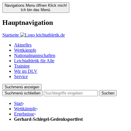
Navigations Menu öffnen
Klick mich!
Ich bin das Menü.
Hauptnavigation
Startseite
Aktuelles
Wettkämpfe
Nationalmannschaften
Leichtathletik für Alle
Training
Wir im DLV
Service
Suchmenü anzeigen
Suchmenü schließen
Suchen
Start
›
Wettkämpfe
›
Ergebnisse
›
Gerhard-Schlegel-Gedenksportfest