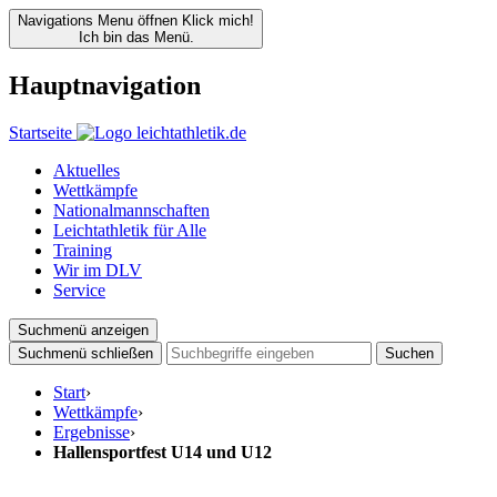
Navigations Menu öffnen
Klick mich!
Ich bin das Menü.
Hauptnavigation
Startseite
Aktuelles
Wettkämpfe
Nationalmannschaften
Leichtathletik für Alle
Training
Wir im DLV
Service
Suchmenü anzeigen
Suchmenü schließen
Suchen
Start
›
Wettkämpfe
›
Ergebnisse
›
Hallensportfest U14 und U12