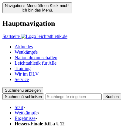
Navigations Menu öffnen
Klick mich!
Ich bin das Menü.
Hauptnavigation
Startseite
Aktuelles
Wettkämpfe
Nationalmannschaften
Leichtathletik für Alle
Training
Wir im DLV
Service
Suchmenü anzeigen
Suchmenü schließen
Suchen
Start
›
Wettkämpfe
›
Ergebnisse
›
Hessen-Finale KiLa U12