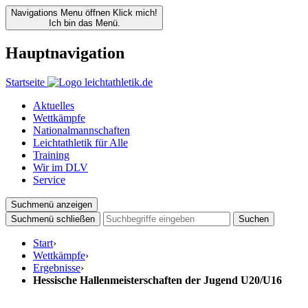
Navigations Menu öffnen
Klick mich!
Ich bin das Menü.
Hauptnavigation
Startseite
Aktuelles
Wettkämpfe
Nationalmannschaften
Leichtathletik für Alle
Training
Wir im DLV
Service
Suchmenü anzeigen
Suchmenü schließen
Suchen
Start
›
Wettkämpfe
›
Ergebnisse
›
Hessische Hallenmeisterschaften der Jugend U20/U16