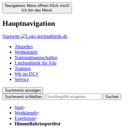
Navigations Menu öffnen
Klick mich!
Ich bin das Menü.
Hauptnavigation
Startseite
Aktuelles
Wettkämpfe
Nationalmannschaften
Leichtathletik für Alle
Training
Wir im DLV
Service
Suchmenü anzeigen
Suchmenü schließen
Suchen
Start
›
Wettkämpfe
›
Ergebnisse
›
Himmelfahrtssportfest