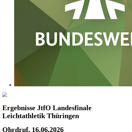
Ergebnisse JtfO Landesfinale
Leichtathletik Thüringen
Ohrdruf, 16.06.2026