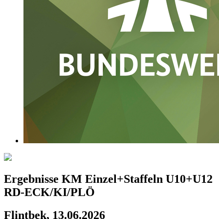
Ergebnisse KM Einzel+Staffeln U10+U12
RD-ECK/KI/PLÖ
Flintbek, 13.06.2026