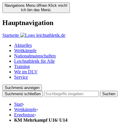
Navigations Menu öffnen
Klick mich!
Ich bin das Menü.
Hauptnavigation
Startseite
Aktuelles
Wettkämpfe
Nationalmannschaften
Leichtathletik für Alle
Training
Wir im DLV
Service
Suchmenü anzeigen
Suchmenü schließen
Suchen
Start
›
Wettkämpfe
›
Ergebnisse
›
KM Mehrkampf U16/ U14