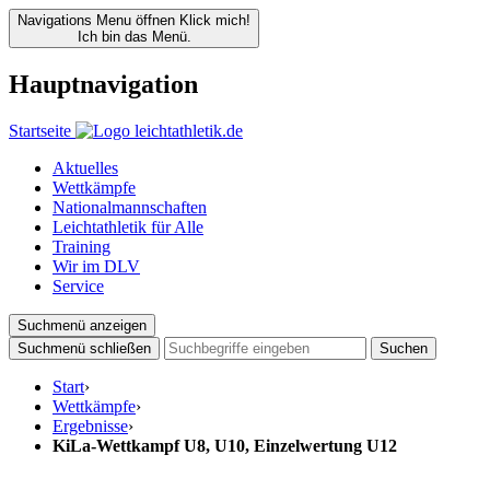
Navigations Menu öffnen
Klick mich!
Ich bin das Menü.
Hauptnavigation
Startseite
Aktuelles
Wettkämpfe
Nationalmannschaften
Leichtathletik für Alle
Training
Wir im DLV
Service
Suchmenü anzeigen
Suchmenü schließen
Suchen
Start
›
Wettkämpfe
›
Ergebnisse
›
KiLa-Wettkampf U8, U10, Einzelwertung U12