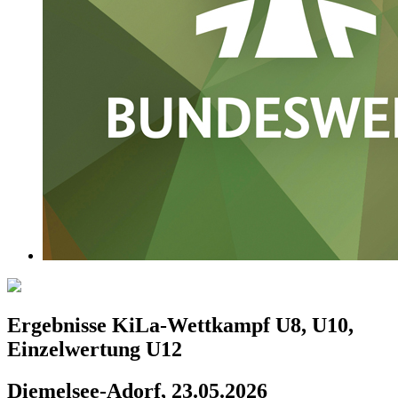
Ergebnisse KiLa-Wettkampf U8, U10,
Einzelwertung U12
Diemelsee-Adorf, 23.05.2026