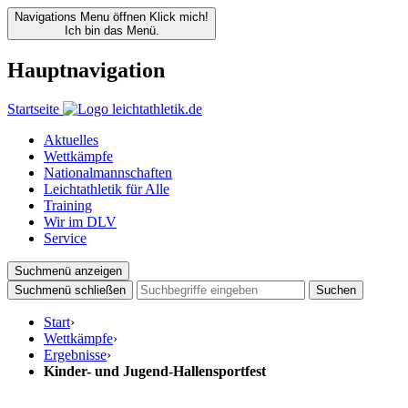
Navigations Menu öffnen
Klick mich!
Ich bin das Menü.
Hauptnavigation
Startseite
Aktuelles
Wettkämpfe
Nationalmannschaften
Leichtathletik für Alle
Training
Wir im DLV
Service
Suchmenü anzeigen
Suchmenü schließen
Suchen
Start
›
Wettkämpfe
›
Ergebnisse
›
Kinder- und Jugend-Hallensportfest